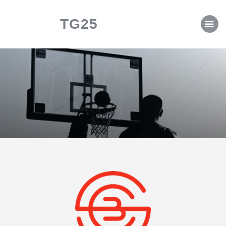
CLASSIFICHE
TG25
CALENDARI