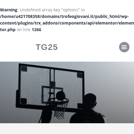
CLASSIFICHE
Warning
: Undefined array key "options" in
CALENDARI
/home/u421708358/domains/trofeogiovani.it/public_html/wp-
content/plugins/trx_addons/components/api/elementor/elemen
tor.php
on line
1266
TG25