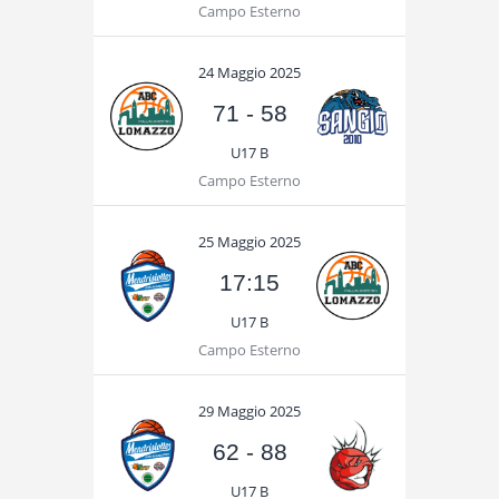
Campo Esterno
24 Maggio 2025
71
-
58
U17 B
Campo Esterno
25 Maggio 2025
17:15
U17 B
Campo Esterno
29 Maggio 2025
62
-
88
U17 B