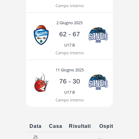
Campo Interno
2 Giugno 2025
62
-
67
U17 B
Campo Interno
11 Giugno 2025
76
-
30
U17 B
Campo Interno
Data
Casa
Risultati
Ospiti
Ora
25