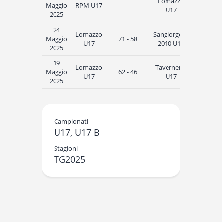
Lomazzo
Maggio
RPM U17
-
17:15
U17
2025
24
Lomazzo
Sangiorgese
Maggio
71 - 58
20:45
U17
2010 U17
2025
19
Lomazzo
Tavernerio
Maggio
62 - 46
19:15
U17
U17
2025
Campionati
U17, U17 B
Stagioni
TG2025