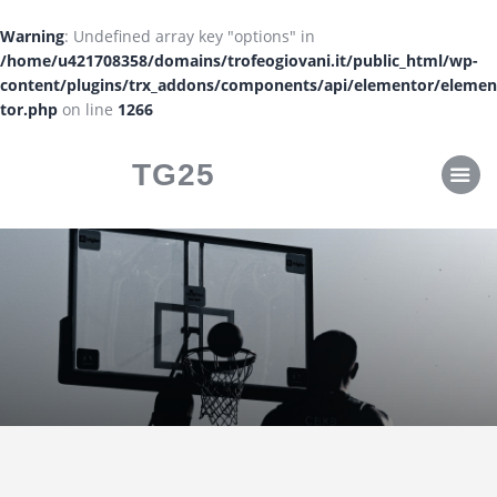
CLASSIFICHE
Warning
: Undefined array key "options" in
CALENDARI
/home/u421708358/domains/trofeogiovani.it/public_html/wp-
content/plugins/trx_addons/components/api/elementor/elemen
tor.php
on line
1266
TG25