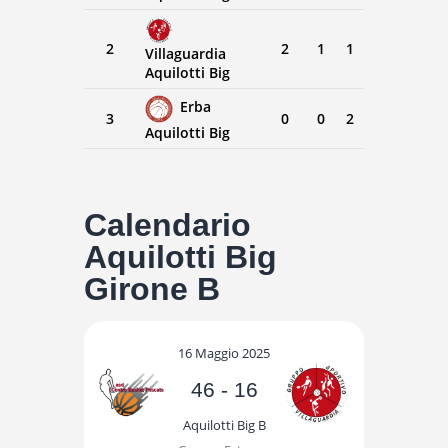
2
2
1
1
Villaguardia
Aquilotti Big
Erba
3
0
0
2
Aquilotti Big
Calendario
Aquilotti Big
Girone B
16 Maggio 2025
46
-
16
Aquilotti Big B