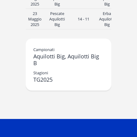
2025
Big
Big
23
Pescate
Erba
Maggio
Aquilotti
14 - 11
Aquilotti
19:45
2025
Big
Big
Campionati
Aquilotti Big, Aquilotti Big
B
Stagioni
TG2025