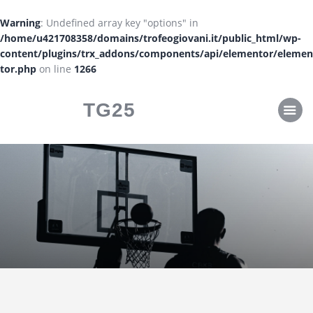
CLASSIFICHE
Warning
: Undefined array key "options" in
CALENDARI
/home/u421708358/domains/trofeogiovani.it/public_html/wp-
content/plugins/trx_addons/components/api/elementor/elemen
tor.php
on line
1266
TG25