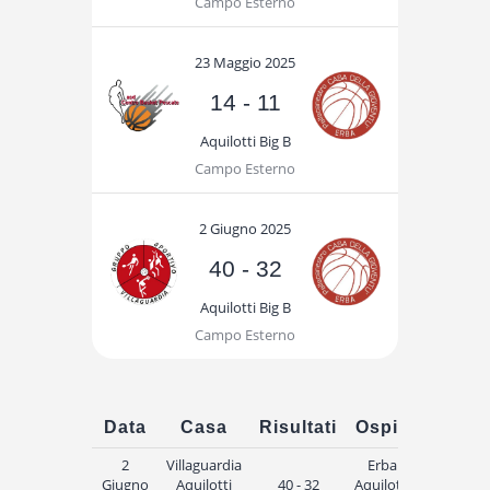
Campo Esterno
23 Maggio 2025
14
-
11
Aquilotti Big B
Campo Esterno
2 Giugno 2025
40
-
32
Aquilotti Big B
Campo Esterno
Data
Casa
Risultati
Ospiti
Ora
2
Villaguardia
Erba
Giugno
Aquilotti
40 - 32
Aquilotti
17:15