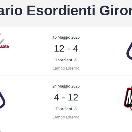
rio Esordienti Giro
16 Maggio 2025
12
-
4
Esordienti A
Campo Esterno
24 Maggio 2025
4
-
12
Esordienti A
Campo Esterno