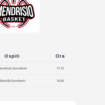
Ospiti
Ora
endrisio Esordienti
17:15
Albavilla Esordienti
19:30