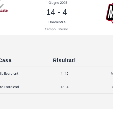
1 Giugno 2025
14
-
4
Esordienti A
Campo Esterno
Casa
Risultati
lla Esordienti
4 - 12
M
te Esordienti
12 - 4