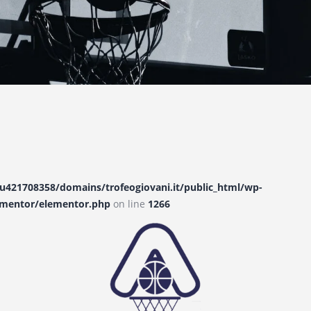
421708358/domains/trofeogiovani.it/public_html/wp-
ementor/elementor.php
on line
1266