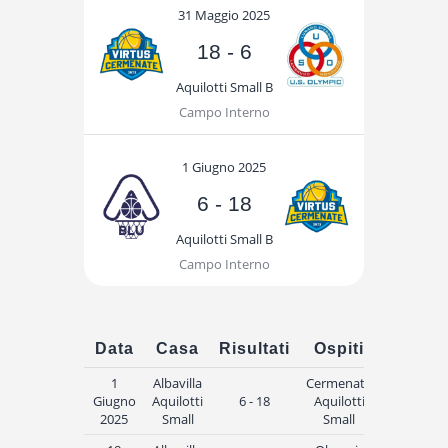
31 Maggio 2025
18
-
6
Aquilotti Small B
Campo Interno
1 Giugno 2025
6
-
18
Aquilotti Small B
Campo Interno
Data
Casa
Risultati
Ospiti
Ora
1
Albavilla
Cermenate
Giugno
Aquilotti
6 - 18
Aquilotti
10:00
2025
Small
Small