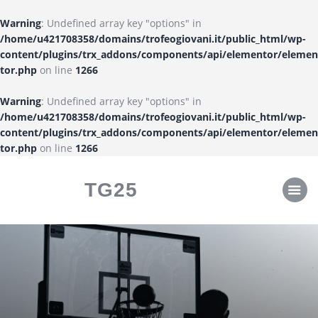
CLASSIFICHE
Warning
: Undefined array key "options" in
CALENDARI
/home/u421708358/domains/trofeogiovani.it/public_html/wp-
content/plugins/trx_addons/components/api/elementor/elemen
tor.php
on line
1266
Warning
: Undefined array key "options" in
/home/u421708358/domains/trofeogiovani.it/public_html/wp-
content/plugins/trx_addons/components/api/elementor/elemen
tor.php
on line
1266
TG25