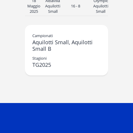
18
Albavilla
Olympic
Maggio
Aquilotti
16 - 8
Aquilotti
11:30
2025
Small
Small
Campionati
Aquilotti Small, Aquilotti
Small B
Stagioni
TG2025