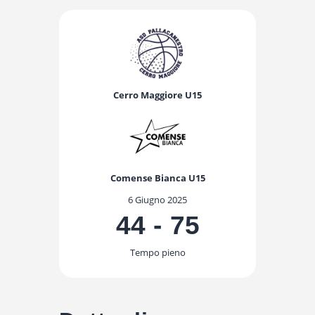
Cerro Maggiore U15
Comense Bianca U15
6 Giugno 2025
44
-
75
Tempo pieno