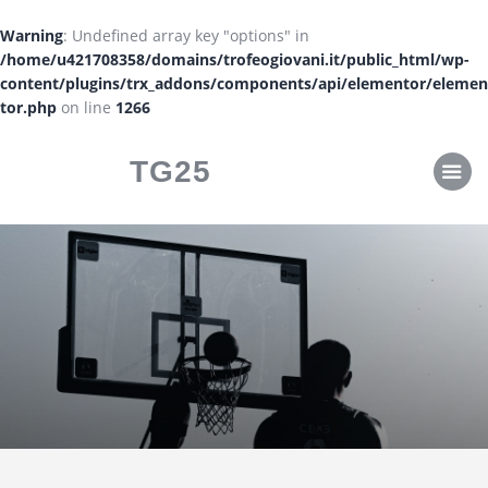
CLASSIFICHE
Warning
: Undefined array key "options" in
CALENDARI
/home/u421708358/domains/trofeogiovani.it/public_html/wp-
content/plugins/trx_addons/components/api/elementor/elemen
tor.php
on line
1266
TG25