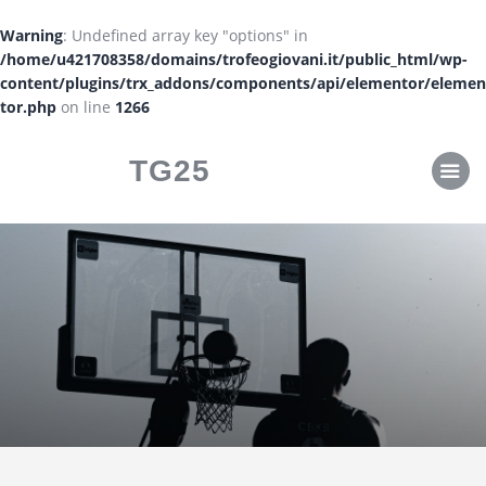
CLASSIFICHE
Warning
: Undefined array key "options" in
CALENDARI
/home/u421708358/domains/trofeogiovani.it/public_html/wp-
content/plugins/trx_addons/components/api/elementor/elemen
tor.php
on line
1266
TG25