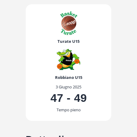
Turate U15
Robbiano U15
3 Giugno 2025
47
-
49
Tempo pieno