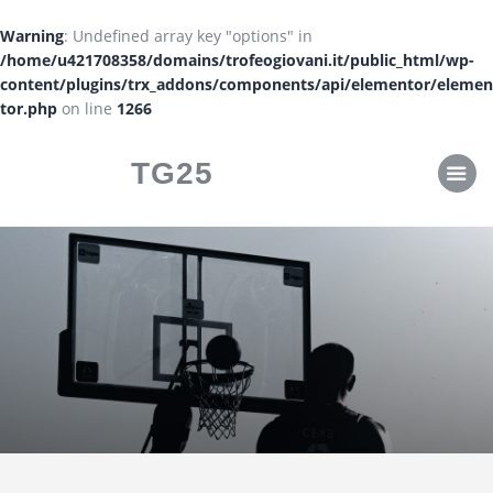
CLASSIFICHE
Warning
: Undefined array key "options" in
CALENDARI
/home/u421708358/domains/trofeogiovani.it/public_html/wp-
content/plugins/trx_addons/components/api/elementor/elemen
tor.php
on line
1266
TG25