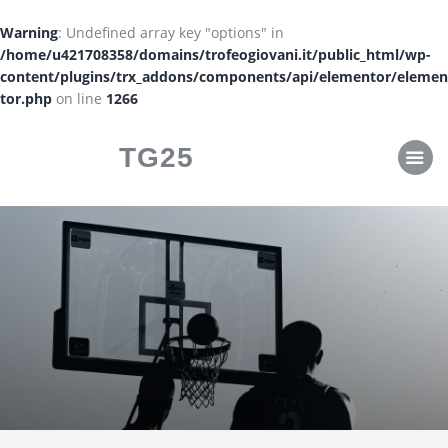
CLASSIFICHE
Warning
: Undefined array key "options" in
CALENDARI
/home/u421708358/domains/trofeogiovani.it/public_html/wp-
content/plugins/trx_addons/components/api/elementor/elemen
tor.php
on line
1266
TG25