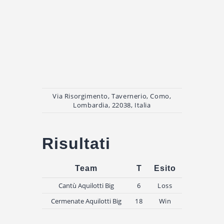
Via Risorgimento, Tavernerio, Como,
Lombardia, 22038, Italia
Risultati
Team
T
Esito
Cantù Aquilotti Big
6
Loss
Cermenate Aquilotti Big
18
Win