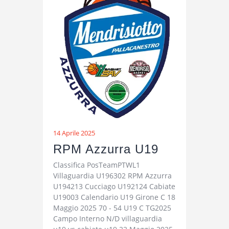
14 Aprile 2025
RPM Azzurra U19
Classifica PosTeamPTWL1
Villaguardia U196302 RPM Azzurra
U194213 Cucciago U192124 Cabiate
U19003 Calendario U19 Girone C 18
Maggio 2025 70 - 54 U19 C TG2025
Campo Interno N/D villaguardia