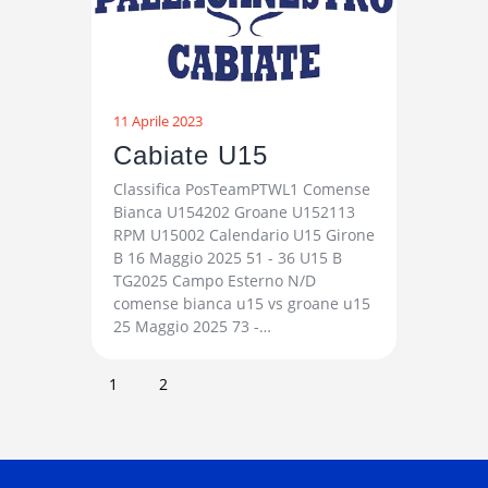
11 Aprile 2023
Cabiate U15
Classifica PosTeamPTWL1 Comense
Bianca U154202 Groane U152113
RPM U15002 Calendario U15 Girone
B 16 Maggio 2025 51 - 36 U15 B
TG2025 Campo Esterno N/D
comense bianca u15 vs groane u15
25 Maggio 2025 73 -…
1
2