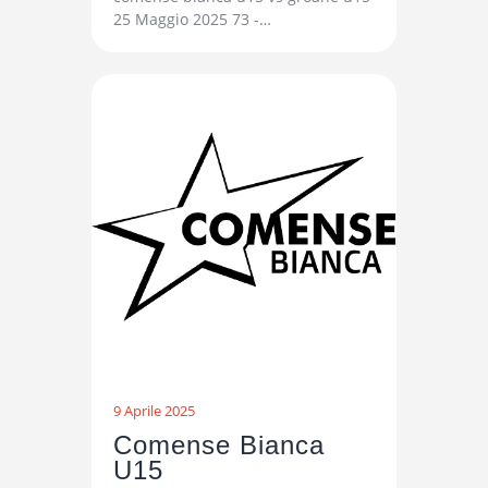
25 Maggio 2025 73 -…
9 Aprile 2025
Comense Bianca
U15