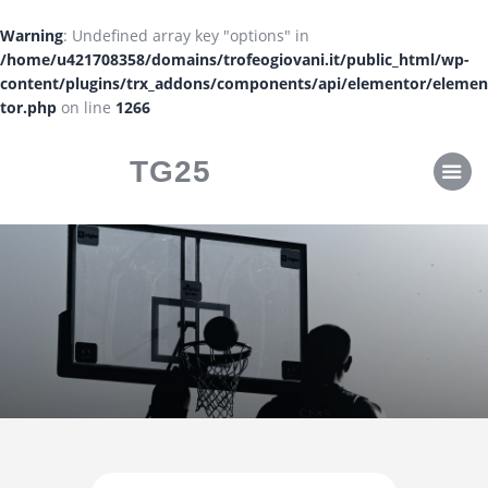
CLASSIFICHE
Warning
: Undefined array key "options" in
CALENDARI
/home/u421708358/domains/trofeogiovani.it/public_html/wp-
content/plugins/trx_addons/components/api/elementor/elemen
tor.php
on line
1266
TG25