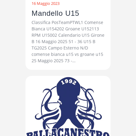
16 Maggio 2023
Mandello U15
Classifica PosTeamPTWL1 Comense
Bianca U154202 Groane U152113
RPM U15002 Calendario U15 Girone
B 16 Maggio 2025 51 - 36 U15 B
TG2025 Campo Esterno N/D
comense bianca u15 vs groane u15
25 Maggio 2025 73 -…