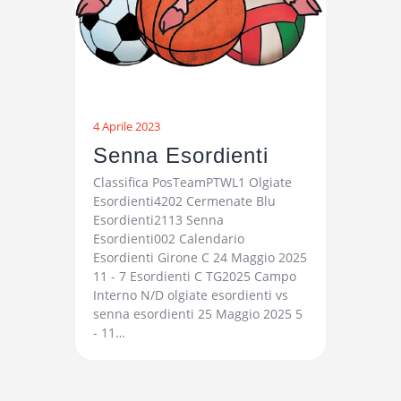
4 Aprile 2023
Senna Esordienti
Classifica PosTeamPTWL1 Olgiate
Esordienti4202 Cermenate Blu
Esordienti2113 Senna
Esordienti002 Calendario
Esordienti Girone C 24 Maggio 2025
11 - 7 Esordienti C TG2025 Campo
Interno N/D olgiate esordienti vs
senna esordienti 25 Maggio 2025 5
- 11…