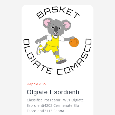
9 Aprile 2025
Olgiate Esordienti
Classifica PosTeamPTWL1 Olgiate
Esordienti4202 Cermenate Blu
Esordienti2113 Senna