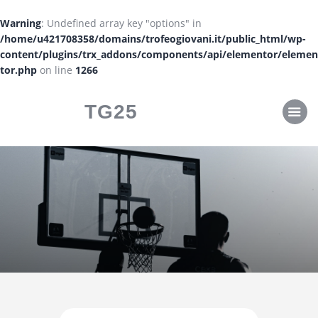
CLASSIFICHE
Warning
: Undefined array key "options" in
CALENDARI
/home/u421708358/domains/trofeogiovani.it/public_html/wp-
content/plugins/trx_addons/components/api/elementor/elemen
tor.php
on line
1266
TG25